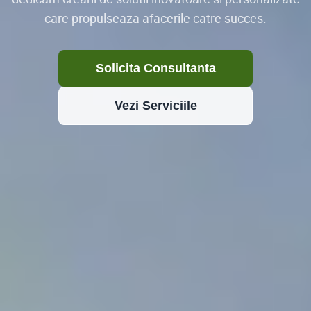
care propulseaza afacerile catre succes.
Solicita Consultanta
Vezi Serviciile