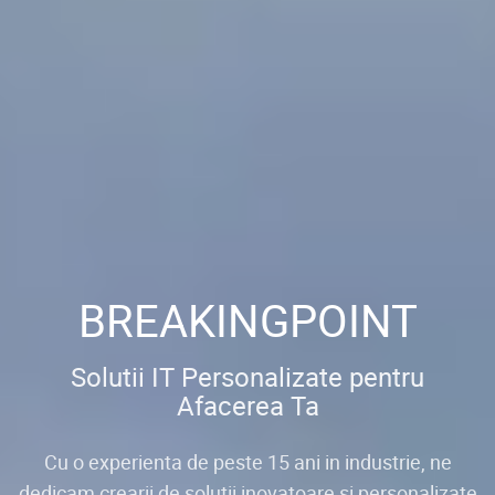
BREAKINGPOINT
Solutii IT Personalizate pentru
Afacerea Ta
Cu o experienta de peste 15 ani in industrie, ne
dedicam crearii de solutii inovatoare si personalizate